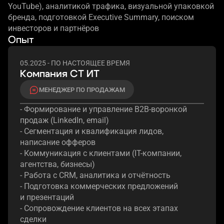
YouTube), аналитикой трафика, визуальной упаковкой
бренда, подготовкой Executive Summary, поиском
инвесторов
и партнёров
Опыт
05.2025 - ПО НАСТОЯЩЕЕ ВРЕМЯ
Компания СТ ИТ
МЕНЕДЖЕР ПО ПРОДАЖАМ
- Формирование
 и управление
B2B-воронкой
продаж (LinkedIn, email)
- Сегментация
и квалификация
лидов,
написание офферов
- Коммуникация
с клиентами
(IT-компании,
агентства, бизнесы)
- Работа
 с CRM,
аналитика
и отчётность
- Подготовка коммерческих предложений
и презентаций
- Сопровождение клиентов
на всех
этапах
сделки